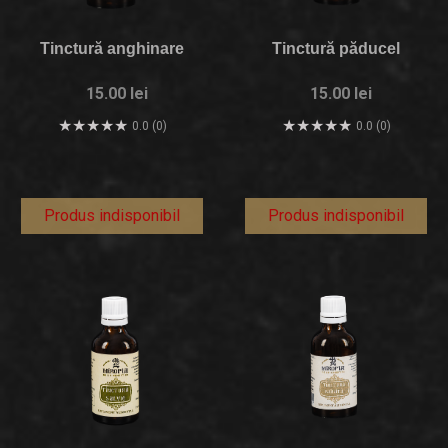
Tinctură anghinare
Tinctură păducel
15.00 lei
15.00 lei
0.0 (0)
0.0 (0)
Produs indisponibil
Produs indisponibil