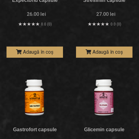
Expectorid capsule
Stresimin capsule
26.00 lei
27.00 lei
0.0 (0)
0.0 (0)
Adaugă în coș
Adaugă în coș
Gastrofort capsule
Glicemin capsule