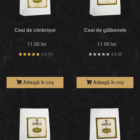
Ceai de cimbrișor
Ceai de gălbenele
11.00 lei
11.00 lei
5.0 (1)
0.0 (0)
Adaugă în coș
Adaugă în coș