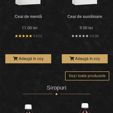
Ceai de mentă
Ceai de sunătoare
11.00 lei
9.00 lei
5.0 (1)
0.0 (0)
Adaugă în coș
Adaugă în coș
Vezi toate produsele
Siropuri