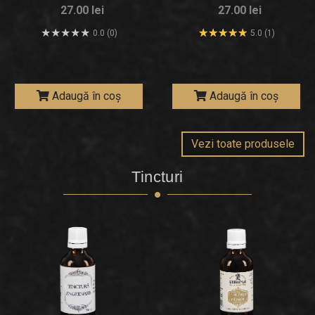
27.00 lei
27.00 lei
0.0 (0)
5.0 (1)
Adaugă în coș
Adaugă în coș
Vezi toate produsele
Tincturi