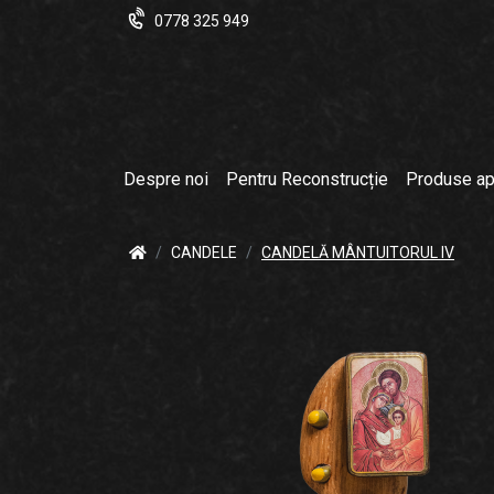
0778 325 949
Despre noi
Pentru Reconstrucție
Produse ap
CANDELE
CANDELĂ MÂNTUITORUL IV