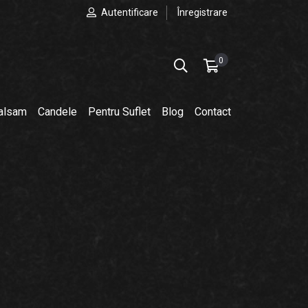
Autentificare
Înregistrare
0
balsam
Candele
Pentru Suflet
Blog
Contact