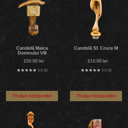
Candelă Maica
Candelă Sf. Cruce M
Domnului VIII
230.00 lei
210.00 lei
0.0 (0)
0.0 (0)
Produs indisponibil
Produs indisponibil