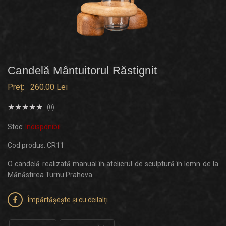
Candelă Mântuitorul Răstignit
Preț:
260.00 Lei
(0)
Stoc:
Indisponibil
Cod produs: CR11
O candelă realizată manual în atelierul de sculptură în lemn de la
Mănăstirea Turnu Prahova.
Împărtășește și cu ceilalți