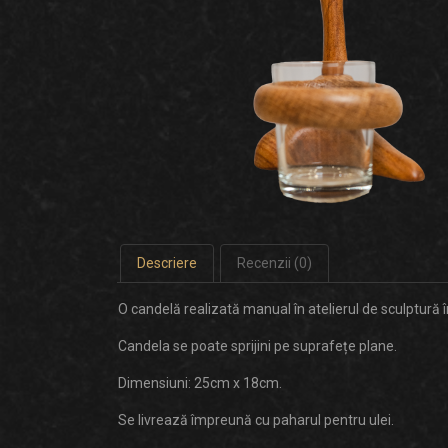
Descriere
Recenzii (0)
O candelă realizată manual în atelierul de sculptură
Candela se poate sprijini pe suprafețe plane.
Dimensiuni: 25cm x 18cm.
Se livrează împreună cu paharul pentru ulei.