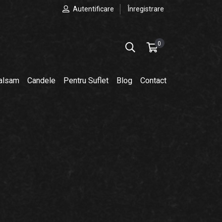
Autentificare
Înregistrare
0
balsam
Candele
Pentru Suflet
Blog
Contact