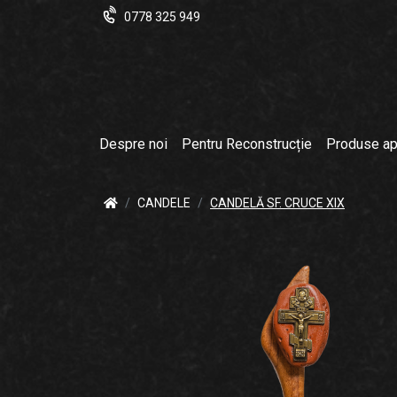
0778 325 949
Despre noi
Pentru Reconstrucție
Produse ap
CANDELE
CANDELĂ SF. CRUCE XIX