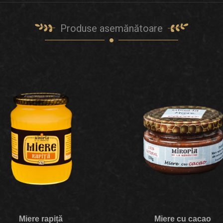
Produse asemănătoare
Miere rapiță
Miere cu cacao