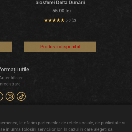
biosferei Delta Dunării
55.00 lei
5.0 (2)
Produs indisponibil
formații utile
Autentificare
Înregistrare
asemenea, le oferim partenerilor de retele sociale, de publicitate si
 in urma folosirii serviciilor lor. In cazul in care alegeti sa