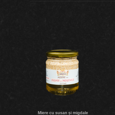
Miere cu susan și migdale