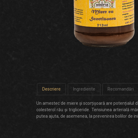
Descriere
Ingrediente
Recomandări
Un amestec de miere și scorțișoară are potențialul de 
colesterol rău și trigliceride. Tensiunea arterială mă
putea ajuta, de asemenea, la prevenirea bolilor de i