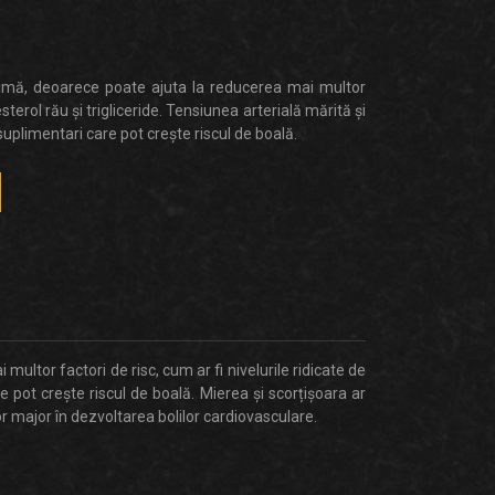
inimă, deoarece poate ajuta la reducerea mai multor
esterol rău și trigliceride. Tensiunea arterială mărită și
suplimentari care pot crește riscul de boală.
ultor factori de risc, cum ar fi nivelurile ridicate de
re pot crește riscul de boală.
Mierea și scorțișoara ar
r major în dezvoltarea bolilor cardiovasculare.